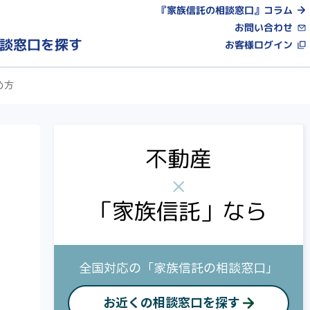
『家族信託の相談窓口』コラム
お問い合わせ
談窓口を探す
お客様ログイン
め方
不動産
×
「家族信託」なら
全国対応の「家族信託の相談窓口」
お近くの相談窓口を探す