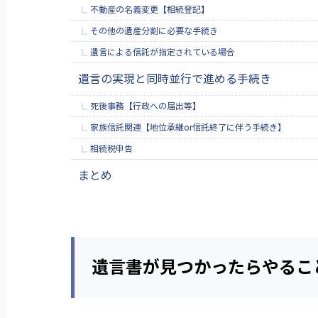
不動産の名義変更【相続登記】
その他の遺産分割に必要な手続き
遺言による信託が指定されている場合
遺言の実現と同時並行で進める手続き
死後事務【行政への届出等】
家族信託関連【地位承継or信託終了に伴う手続き】
相続税申告
まとめ
遺言書が見つかったらやるこ