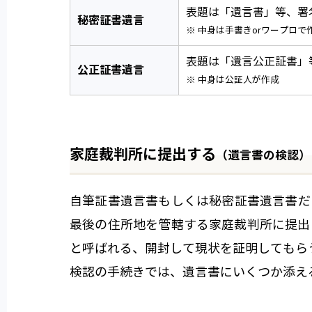
表題は「遺言書」等、署
秘密証書遺言
※ 中身は手書きorワープロで
表題は「遺言公正証書」
公正証書遺言
※ 中身は公証人が作成
家庭裁判所に提出する
（遺言書の検認）
自筆証書遺言書もしくは秘密証書遺言書だ
最後の住所地を管轄する家庭裁判所に提出
と呼ばれる、開封して現状を証明してもら
検認の手続きでは、遺言書にいくつか添え