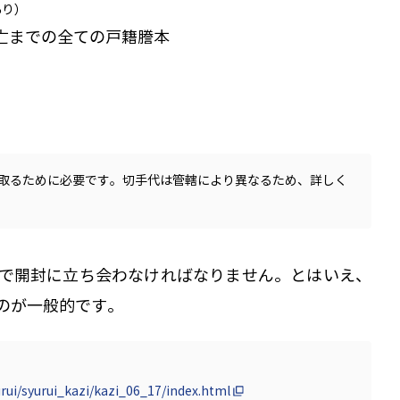
あり）
亡までの全ての戸籍謄本
け取るために必要です。切手代は管轄により異なるため、詳しく
で開封に立ち会わなければなりません。とはいえ、
のが一般的です。
urui/syurui_kazi/kazi_06_17/index.html