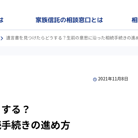
家族信託の
相
は
相談窓口とは
遺言書を見つけたらどうする？生前の意思に沿った相続手続きの進
2021年11月8日
うする？
続手続きの進め方