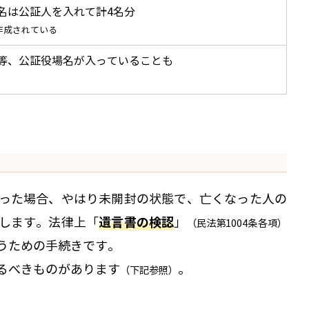
名は公証人を入れて計4名分
作成されている
等、公証役場名が入っていることも
った場合、やはり未開封の状態で、亡くなった人の
遺言書の検認
します。法律上「
」
（民法第1004条各項）
うための手続きです。
るべきものがあります
。
（下記参照）