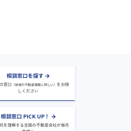
相談窓口を探す
の窓口
をお探
（地域の不動産情報に詳しい）
しください
相談窓口 PICK UP！
託を理解する全国の不動産会社が毎月