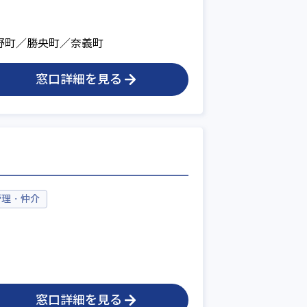
野町／勝央町／奈義町
窓口詳細を見る
管理・仲介
窓口詳細を見る