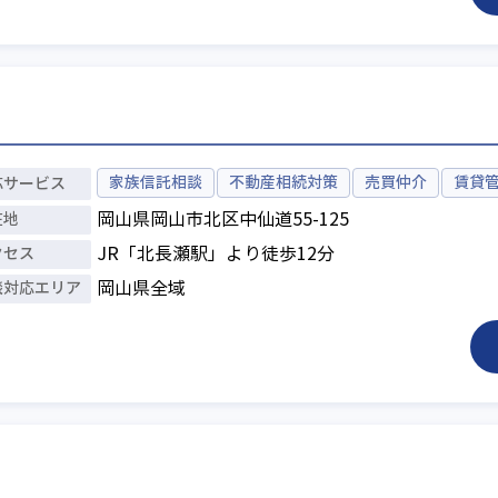
家族信託相談
不動産相続対策
売買仲介
賃貸
応
サービス
在地
岡山県岡山市北区中仙道55-125
クセス
JR「北長瀬駅」より徒歩12分
談対応
エリア
岡山県全域