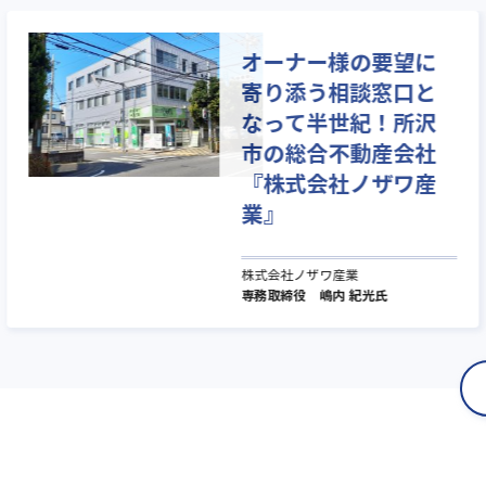
オーナー様の要望に
寄り添う相談窓口と
なって半世紀！所沢
市の総合不動産会社
『株式会社ノザワ産
業』
株式会社ノザワ産業
専務取締役 嶋内 紀光氏