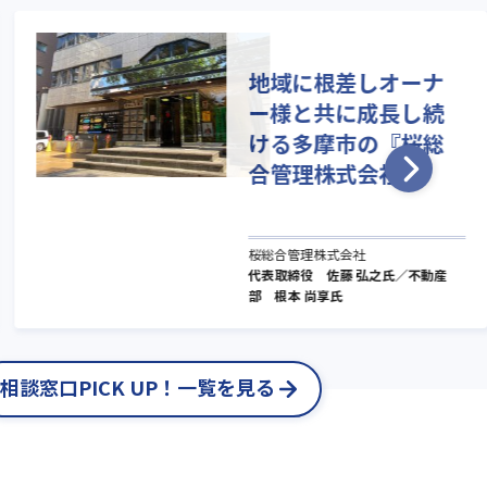
地域に根差しオーナ
ー様と共に成長し続
ける多摩市の『桜総
合管理株式会社』
桜総合管理株式会社
代表取締役 佐藤 弘之氏／不動産
部 根本 尚享氏
相談窓口PICK UP！一覧を見る