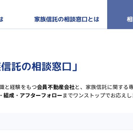
家族信託の
相
は
相談窓口とは
族信託の相談窓口」
会員不動産会社
識と経験をもつ
と、家族信託に関する
・組成・アフターフォロー
までワンストップでお応えし