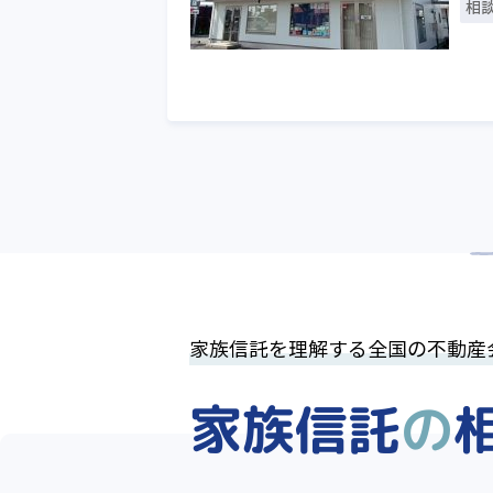
相
家族信託を理解する全国の不動産
家族信託
の