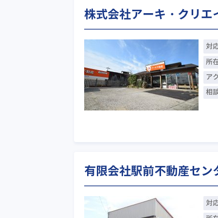
株式会社アーキ・クリエイ
対
所
ア
相
有限会社駅前不動産セン
対