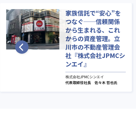
家族信託で“安心”を
つなぐ──信頼関係
から生まれる、これ
からの資産管理。立
川市の不動産管理会
社『株式会社JPMCシ
ンエイ』
株式会社JPMCシンエイ
代表取締役社長 佐々木 哲也氏