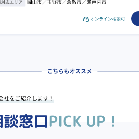
談対応
エリア
岡山市／玉野市／倉敷市／瀬戸内市
オンライン相談可
こちらもオススメ
会社をご紹介します！
相談窓口
PICK UP！