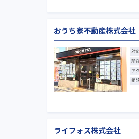
おうち家不動産株式会社
対
所
ア
相
ライフォス株式会社