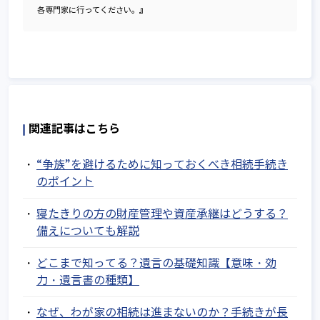
各専門家に行ってください。』
関連記事はこちら
“争族”を避けるために知っておくべき相続手続き
のポイント
寝たきりの方の財産管理や資産承継はどうする？
備えについても解説
どこまで知ってる？遺言の基礎知識【意味・効
力・遺言書の種類】
なぜ、わが家の相続は進まないのか？手続きが長