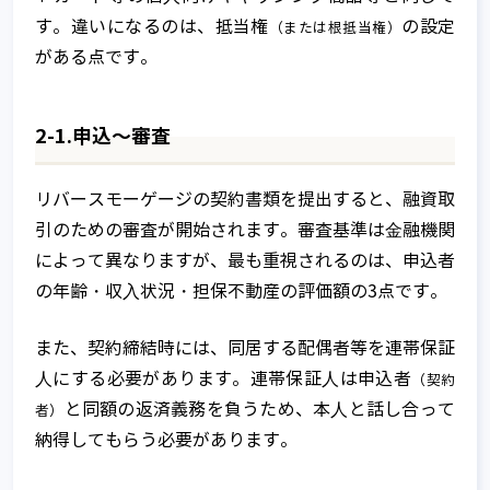
す。違いになるのは、抵当権
の設定
（または根抵当権）
がある点です。
2-1.申込～審査
リバースモーゲージの契約書類を提出すると、融資取
引のための審査が開始されます。審査基準は⾦融機関
によって異なりますが、最も重視されるのは、申込者
の年齢・収⼊状況・担保不動産の評価額の3点です。
また、契約締結時には、同居する配偶者等を連帯保証
⼈にする必要があります。連帯保証⼈は申込者
（契約
と同額の返済義務を負うため、本⼈と話し合って
者）
納得してもらう必要があります。