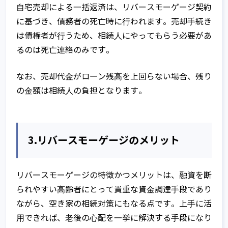
⾃宅売却による⼀括返済は、リバースモーゲージ契約
に基づき、債務者の死亡時に⾏われます。売却⼿続き
は債権者が⾏うため、相続⼈にやってもらう必要があ
るのは死亡連絡のみです。
なお、売却代⾦がローン残⾼を上回らない場合、残り
の⾦額は相続⼈の負担となります。
3.リバースモーゲージのメリット
リバースモーゲージの特徴かつメリットは、融資を断
られやすい⾼齢者にとって貴重な資⾦調達⼿段であり
ながら、空き家の相続対策にもなる点です。上⼿に活
⽤できれば、⽼後の⼼配を⼀挙に解決する⼿段になり