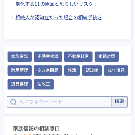
期化する11の原因と恐ろしいリスク
相続人が認知症だった場合の相続手続き
家族信託
不動産相続
不動産経営
相続対策
財産管理
空き家問題
終活
認知症
成年後見
遺品整理
法改正