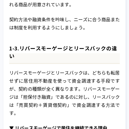
れる商品が⽤意されています。
契約⽅法や融資条件を吟味し、ニーズに合う商品また
は制度を利⽤するようにしましょう。
1-3.リバースモーゲージとリースバックの違
い
リバースモーゲージとリースバックは、どちらも転居
せずに居住⽤不動産を使って資⾦調達する⼿段です
が、契約の種類が全く異なります。リバースモーゲー
ジは「担保付き融資」であるのに対し、リースバック
は「売買契約＋賃貸借契約」で資⾦調達する⽅法で
す。
▼ リバースモーゲージで居住を継続できる理由