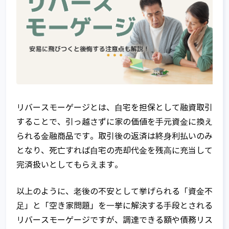
リバースモーゲージとは、⾃宅を担保として融資取引
することで、引っ越さずに家の価値を⼿元資⾦に換え
られる⾦融商品です。取引後の返済は終⾝利払いのみ
となり、死亡すれば⾃宅の売却代⾦を残⾼に充当して
完済扱いとしてもらえます。
以上のように、⽼後の不安として挙げられる「資⾦不
⾜」と「空き家問題」を⼀挙に解決する⼿段とされる
リバースモーゲージですが、調達できる額や債務リス