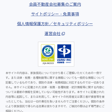
会員不動産会社募集のご案内
サイトポリシー・免責事項
個人情報保護方針／セキュリティポリシー
運営会社
本サイトの内容は、家族信託について分かり易くご理解いただくための一例で
す。また法律・税務・各種制度等に関する情報についても一般的な情報について
記載しているものであり、個別の法律・税務相談に対応するものでは一切ありま
せん。本サイトに記載された法律・税務・各種制度・統計情報等に関する内容に
ついては最新の情報を反映していない可能性があります。本サイトに記載された
内容等に起因して、または利用して、本サイトの利用者又は第三者が損害等を被
ったとしても、当社は一切の責任を負いませんのでご注意ください。個別の条件
により家族信託で得られる効果は変わりますので、ご検討の際は必ず専門家にご
相談ください。