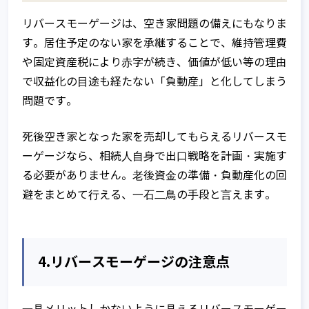
リバースモーゲージは、空き家問題の備えにもなりま
す。居住予定のない家を承継することで、維持管理費
や固定資産税により⾚字が続き、価値が低い等の理由
で収益化の⽬途も経たない「負動産」と化してしまう
問題です。
死後空き家となった家を売却してもらえるリバースモ
ーゲージなら、相続⼈⾃⾝で出⼝戦略を計画・実施す
る必要がありません。⽼後資⾦の準備・負動産化の回
避をまとめて⾏える、⼀⽯⼆⿃の⼿段と⾔えます。
4.リバースモーゲージの注意点