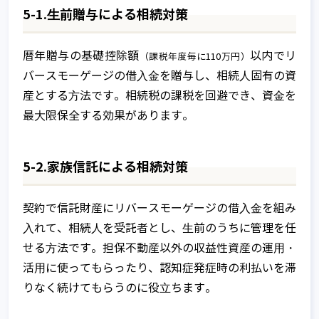
5-1.⽣前贈与による相続対策
暦年贈与の基礎控除額
以内でリ
（課税年度毎に110万円）
バースモーゲージの借⼊⾦を贈与し、相続⼈固有の資
産とする⽅法です。相続税の課税を回避でき、資⾦を
最⼤限保全する効果があります。
5-2.家族信託による相続対策
契約で信託財産にリバースモーゲージの借⼊⾦を組み
⼊れて、相続⼈を受託者とし、⽣前のうちに管理を任
せる⽅法です。担保不動産以外の収益性資産の運⽤・
活⽤に使ってもらったり、認知症発症時の利払いを滞
りなく続けてもらうのに役⽴ちます。