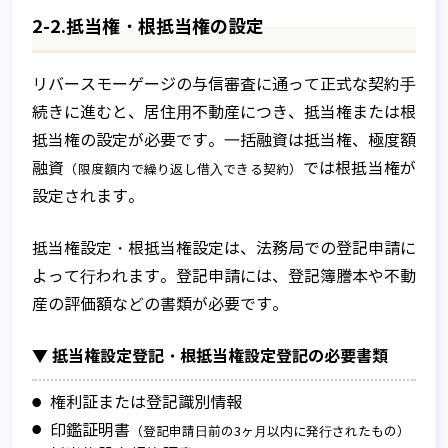
2-2.抵当権・根抵当権の設定
リバースモーゲージの与信審査に通って正式な契約⼿
続きに進むと、居住⽤不動産につき、抵当権または根
抵当権の設定が必要です。⼀括融資は抵当権、極度額
融資
では根抵当権が
（限度額内で繰り返し借⼊できる契約）
設定されます。
抵当権設定・根抵当権設定は、法務局での登記申請に
よって⾏われます。登記申請には、登記簿謄本や不動
産の評価額などの書類が必要です。
▼ 抵当権設定登記・根抵当権設定登記の必要書類
権利証または登記識別情報
印鑑証明書
（登記申請⽇前の3ヶ⽉以内に発⾏されたもの）