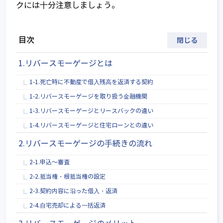
クには⼗分注意しましょう。
目次
1.リバースモーゲージとは
1-1.死亡時に不動産で借⼊残⾼を返済する契約
1-2.リバースモーゲージを取り扱う⾦融機関
1-3.リバースモーゲージとリースバックの違い
1-4.リバースモーゲージと住宅ローンとの違い
2.リバースモーゲージの⼿続きの流れ
2-1.申込～審査
2-2.抵当権・根抵当権の設定
2-3.契約内容に沿った借⼊・返済
2-4.⾃宅売却による⼀括返済