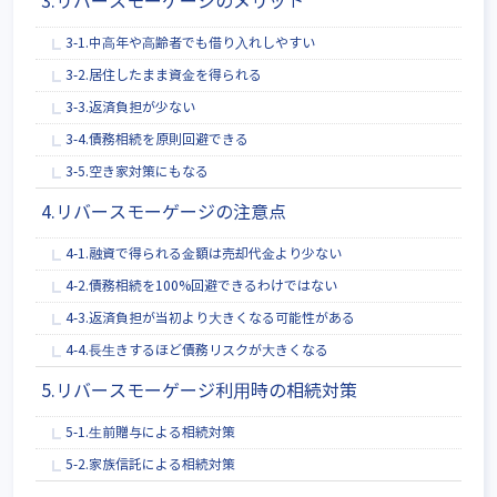
3.リバースモーゲージのメリット
3-1.中⾼年や⾼齢者でも借り⼊れしやすい
3-2.居住したまま資⾦を得られる
3-3.返済負担が少ない
3-4.債務相続を原則回避できる
3-5.空き家対策にもなる
4.リバースモーゲージの注意点
4-1.融資で得られる⾦額は売却代⾦より少ない
4-2.債務相続を100%回避できるわけではない
4-3.返済負担が当初より⼤きくなる可能性がある
4-4.⻑⽣きするほど債務リスクが⼤きくなる
5.リバースモーゲージ利⽤時の相続対策
5-1.⽣前贈与による相続対策
5-2.家族信託による相続対策