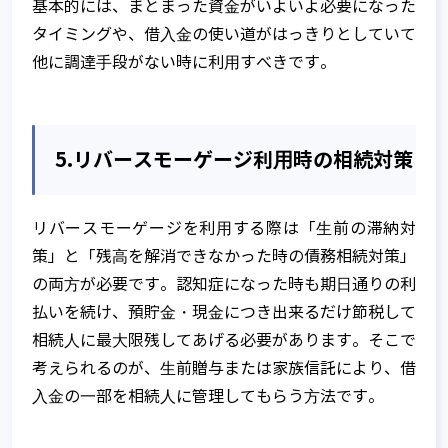
基本的には、まとまった資⾦がいよいよ必要になった
タイミングや、借⼊⾦の使い道がはっきりとしていて
他に調達⼿段がない時に利⽤すべきです。
5.リバースモーゲージ利⽤時の相続対策
リバースモーゲージを利⽤する際は「⽣前の滞納対
策」と「残⾼を解消できなかった時の債務相続対策」
の両⽅が必要です。認知症になった時も期⽇通りの利
払いを続け、預貯⾦・現⾦につき出来るだけ節税して
相続⼈に最⼤限残してあげる必要があります。そこで
考えられるのが、⽣前贈与または家族信託により、借
⼊⾦の⼀部を相続⼈に管理してもらう⽅法です。