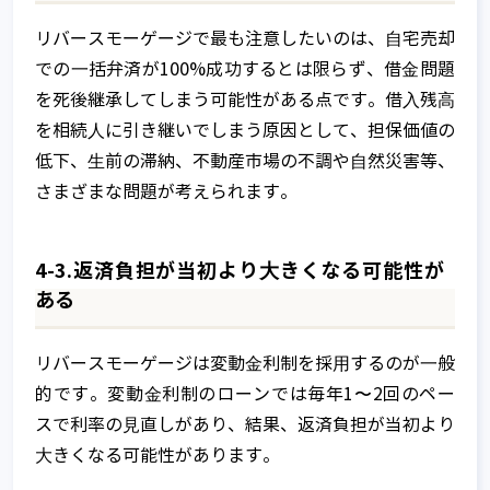
リバースモーゲージで最も注意したいのは、⾃宅売却
での⼀括弁済が100%成功するとは限らず、借⾦問題
を死後継承してしまう可能性がある点です。借⼊残⾼
を相続⼈に引き継いでしまう原因として、担保価値の
低下、⽣前の滞納、不動産市場の不調や⾃然災害等、
さまざまな問題が考えられます。
4-3.返済負担が当初より⼤きくなる可能性が
ある
リバースモーゲージは変動⾦利制を採⽤するのが⼀般
的です。変動⾦利制のローンでは毎年1〜2回のペー
スで利率の⾒直しがあり、結果、返済負担が当初より
⼤きくなる可能性があります。