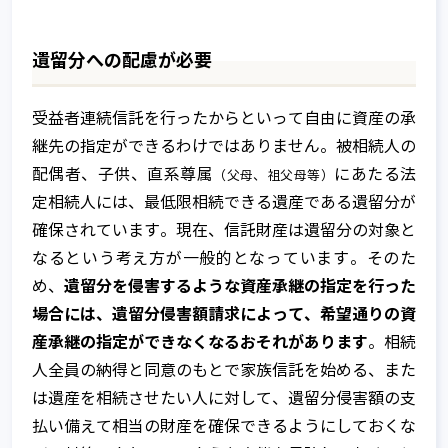
遺留分への配慮が必要
受益者連続信託を行ったからといって自由に資産の承
継先の指定ができるわけではありません。被相続人の
配偶者、子供、直系尊属
にあたる法
（父母、祖父母等）
定相続人には、最低限相続できる遺産である遺留分が
確保されています。現在、信託財産は遺留分の対象と
なるという考え方が一般的となっています。そのた
遺留分を侵害するような資産承継の指定を行った
め、
場合には、遺留分侵害額請求によって、希望通りの資
産承継の指定ができなくなるおそれがあります
。相続
人全員の納得と同意のもとで家族信託を始める、また
は遺産を相続させたい人に対して、遺留分侵害額の支
払い備えて相当の財産を確保できるようにしておくな