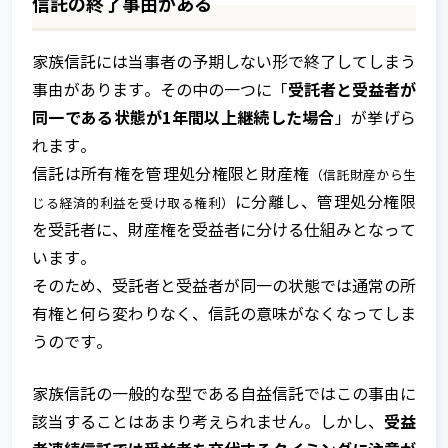
信託の終了事由がある
家族信託には当事者の予期しない形で終了してしまう
受託者と受益者が
事由があります。その中の一つに「
同一である状態が1年間以上継続した場合
」が挙げら
れます。
信託は所有権を管理処分権限と財産権
（信託財産から生
に分離し、管理処分権限
じる経済的利益を受け取る権利）
を受託者に、財産権を受益者に分ける仕組みとなって
います。
そのため、受託者と受益者が同一の状態では通常の所
有権と何ら変わりなく、信託の意味がなくなってしま
うのです。
家族信託の一般的な型である自益信託ではこの事由に
受益
該当することはあまり考えられません。しかし、