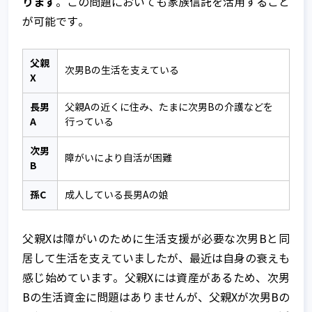
ります
。この問題においても家族信託を活用すること
が可能です。
父親
次男Bの生活を支えている
X
長男
父親Aの近くに住み、たまに次男Bの介護などを
A
行っている
次男
障がいにより自活が困難
B
孫C
成人している長男Aの娘
父親Xは障がいのために生活支援が必要な次男Bと同
居して生活を支えていましたが、最近は自身の衰えも
感じ始めています。父親Xには資産があるため、次男
Bの生活資金に問題はありませんが、父親Xが次男Bの