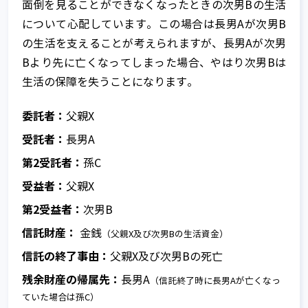
面倒を見ることができなくなったときの次男Bの生活
について心配しています。この場合は長男Aが次男B
の生活を支えることが考えられますが、長男Aが次男
Bより先に亡くなってしまった場合、やはり次男Bは
生活の保障を失うことになります。
委託者：
父親X
受託者：
長男A
第2受託者：
孫C
受益者：
父親X
第2受益者：
次男B
信託財産：
金銭
（父親X及び次男Bの生活資金）
信託の終了事由：
父親X及び次男Bの死亡
残余財産の帰属先：
長男A
（信託終了時に長男Aが亡くなっ
ていた場合は孫C）