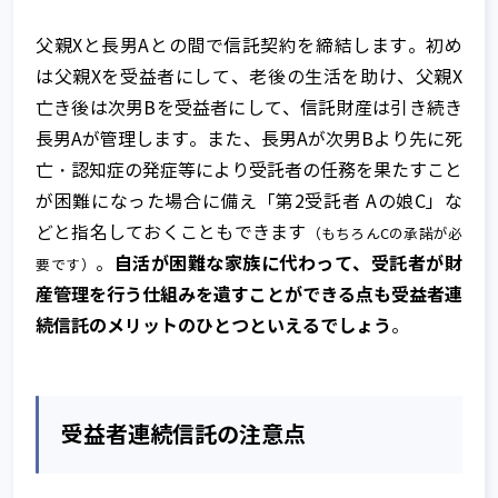
父親Xと長男Aとの間で信託契約を締結します。初め
は父親Xを受益者にして、老後の生活を助け、父親X
亡き後は次男Bを受益者にして、信託財産は引き続き
長男Aが管理します。また、長男Aが次男Bより先に死
亡・認知症の発症等により受託者の任務を果たすこと
が困難になった場合に備え「第2受託者 Aの娘C」な
どと指名しておくこともできます
（もちろんCの承諾が必
自活が困難な家族に代わって、受託者が財
。
要です）
産管理を行う仕組みを遺すことができる点も受益者連
続信託のメリットのひとつといえるでしょう
。
受益者連続信託の注意点