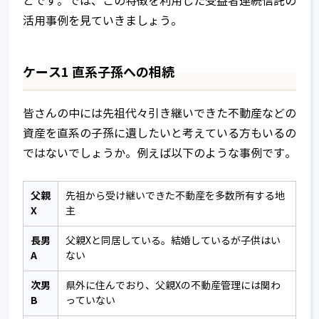
とです。では、この特徴を利用した受益者連続信託の
活用事例を見ていきましょう。
ケース1 直系子孫への相続
皆さんの中には先祖代々引き継いできた不動産などの
資産を直系の子孫に遺したいと考えている方もいるの
ではないでしょうか。例えば以下のような事例です。
父親
先祖から受け継いできた不動産を多数所有する地
X
主
長男
父親Xと同居している。結婚しているが子供はい
A
ない
次男
県外に住んでおり、父親Xの不動産管理には関わ
B
っていない