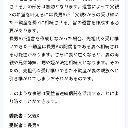
させる」の部分は無効となります。遺言によって父親
Xの希望を叶えるには長男Aが「父親Xからの受け継い
だ不動産を孫Zに相続させる」旨の遺言を作成する必
要があります。
長男Aが遺言を作成しなかった場合、先祖代々受け継
いできた不動産は長男Aの配偶者である妻へ相続され
る可能性があります。さらに妻が亡くなると、妻の両
親や兄弟姉妹、甥や姪が法定相続人となります。その
ため、先祖代々受け継いできた不動産が妻の親族へと
引き継がれてしまうおそれがあるのです。
このような事態は受益者連続信託を活用することによ
り防ぐことができます。
委託者：
父親X
受託者：
長男A