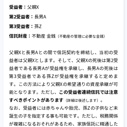
受益者：
父親X
第2受益者：
長男A
第3受益者：
孫Z
信託財産：
不動産 金銭
（不動産の管理に必要な金銭）
父親Xと長男Aとの間で信託契約を締結し、当初の受
益者は父親Xとします。そして、父親Xの死後は第2受
益者である長男Aが受益権を承継し、長男Aの死後は
第3受益者である孫Zが受益権を承継すると定めま
す。この方法により父親Xの希望通りの資産承継が可
この受益者連続信託では注意
能となります。ただし、
すべきポイントがあります
。
（詳細は後述します）
なお、受益者には赤ちゃんや胎児、孫Zの子供など未
誕生の子を指定する事も可能です。ただし、税務関係
が複雑になるおそれがあるため、家族信託に精通した