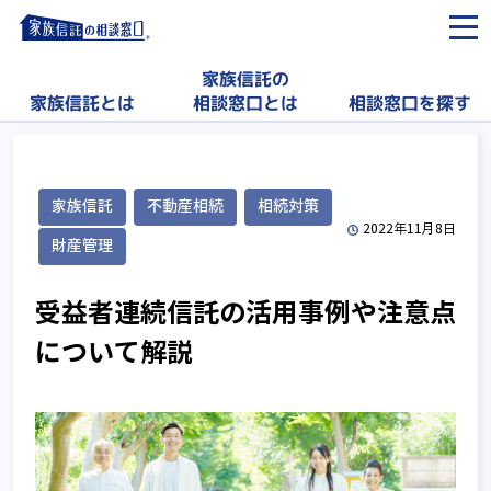
家族信託の
相談窓口を探す
家族信託とは
相談窓口とは
家族信託
不動産相続
相続対策
2022年11月8日
財産管理
受益者連続信託の活用事例や注意点
について解説