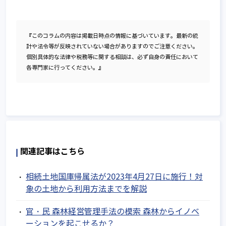
『このコラムの内容は掲載日時点の情報に基づいています。最新の統
計や法令等が反映されていない場合がありますのでご注意ください。
個別具体的な法律や税務等に関する相談は、必ず自身の責任において
各専門家に行ってください。』
関連記事はこちら
相続土地国庫帰属法が2023年4月27日に施行！対
象の土地から利用方法までを解説
官・民 森林経営管理手法の模索 森林からイノベ
ーションを起こせるか？