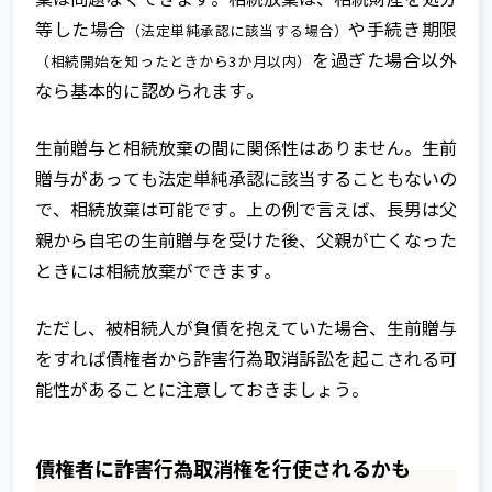
等した場合
や手続き期限
（法定単純承認に該当する場合）
を過ぎた場合以外
（相続開始を知ったときから3か月以内）
なら基本的に認められます。
生前贈与と相続放棄の間に関係性はありません。生前
贈与があっても法定単純承認に該当することもないの
で、相続放棄は可能です。上の例で言えば、長男は父
親から自宅の生前贈与を受けた後、父親が亡くなった
ときには相続放棄ができます。
ただし、被相続人が負債を抱えていた場合、生前贈与
をすれば債権者から詐害行為取消訴訟を起こされる可
能性があることに注意しておきましょう。
債権者に詐害行為取消権を行使されるかも