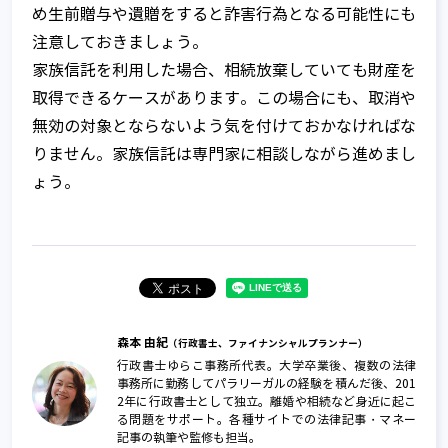
め生前贈与や遺贈をすると詐害行為となる可能性にも
注意しておきましょう。
家族信託を利用した場合、相続放棄していても財産を
取得できるケースがあります。この場合にも、取消や
無効の対象とならないよう気を付けておかなければな
りません。家族信託は専門家に相談しながら進めまし
ょう。
森本 由紀
（行政書士、ファイナンシャルプランナー）
行政書士ゆらこ事務所代表。大学卒業後、複数の法律
事務所に勤務してパラリーガルの経験を積んだ後、201
2年に行政書士として独立。離婚や相続など身近に起こ
る問題をサポート。各種サイトでの法律記事・マネー
記事の執筆や監修も担当。