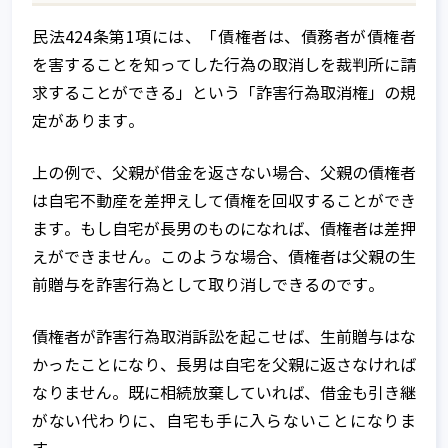
民法424条第1項には、「債権者は、債務者が債権者
を害することを知ってした行為の取消しを裁判所に請
求することができる」という「詐害行為取消権」の規
定があります。
上の例で、父親が借金を返さない場合、父親の債権者
は自宅不動産を差押えして債権を回収することができ
ます。もし自宅が長男のものになれば、債権者は差押
えができません。このような場合、債権者は父親の生
前贈与を詐害行為として取り消しできるのです。
債権者が詐害行為取消訴訟を起こせば、生前贈与はな
かったことになり、長男は自宅を父親に返さなければ
なりません。既に相続放棄していれば、借金も引き継
がない代わりに、自宅も手に入らないことになりま