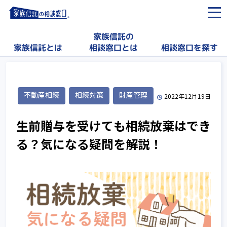
家族信託の
相談窓口を探す
家族信託とは
相談窓口とは
不動産相続
相続対策
財産管理
2022年12月19日
生前贈与を受けても相続放棄はでき
る？気になる疑問を解説！