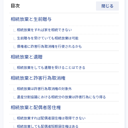
目次
相続放棄と生前贈与
相続放棄をすれば家を相続できない
生前贈与を受けていても相続放棄は可能
債権者に詐害行為取消権を行使されるかも
相続放棄と遺贈
相続放棄をしても遺贈を受けることはできる
相続放棄と詐害行為取消権
相続放棄は詐害行為取消権の対象外
遺産分割協議における相続分の放棄は詐害行為になり得る
相続放棄と配偶者居住権
相続放棄すれば配偶者居住権は取得できない
相続放棄しても配偶者短期居住権はある