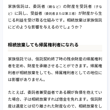
家族信託は、委託者
の財産を受託者
（親など）
（子な
に託し、受益者
が財産から生
ど）
（委託者または第三者）
じる利益を受け取る仕組みです。相続放棄は家族信託
にどのような影響を与えるのでしょうか？
相続放棄しても帰属権利者になれる
家族信託では、信託契約終了時の残余財産の帰属権利
者を定め、財産を承継させることができます。帰属権
利者が相続放棄をしても、帰属権利者としての地位に
は影響がありません。
たとえば、委託者兼受益者である親が負債を抱えてい
た場合、子は相続放棄すれば借金を免れます。信託財
産は遺産とは切り離された財産なので、相続放棄をし