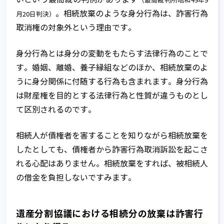
（最高裁判所昭和49年9
。相続放棄のような身分行為は、詐害行為
月20日判決）
取消権の対象外という理由です。
身分行為とは身分の変動をもたらす法律行為のことで
す。婚姻、離婚、養子縁組などのほか、相続放棄のよ
うに身分関係に付随する行為も含まれます。身分行為
は財産権を目的とする法律行為と性質が違うものとし
て区別されるのです。
相続人が債権者を害することを知りながら相続放棄を
したとしても、債権者から詐害行為取消訴訟を起こさ
れる心配はありません。相続放棄をすれば、被相続人
の借金を負担しないですみます。
遺産分割協議における相続分の放棄は詐害行