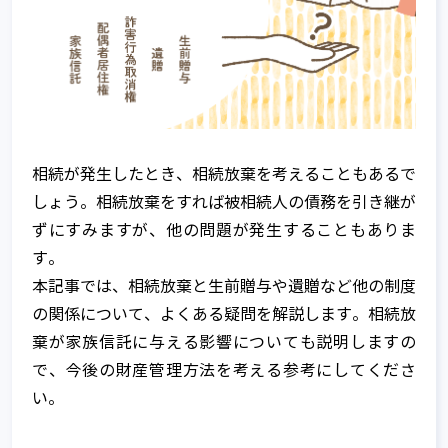
相続が発生したとき、相続放棄を考えることもあるで
しょう。相続放棄をすれば被相続人の債務を引き継が
ずにすみますが、他の問題が発生することもありま
す。
本記事では、相続放棄と生前贈与や遺贈など他の制度
の関係について、よくある疑問を解説します。相続放
棄が家族信託に与える影響についても説明しますの
で、今後の財産管理方法を考える参考にしてくださ
い。