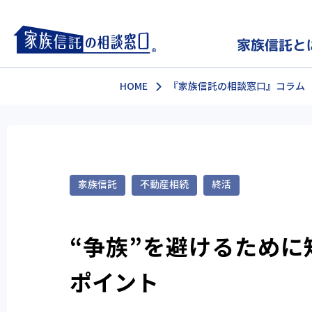
家族信託と
HOME
『家族信託の相談窓口』コラム
家族信託
不動産相続
終活
“争族”を避けるため
ポイント