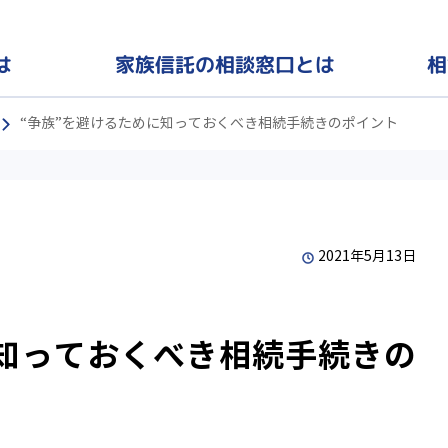
家族信託の
相
は
相談窓口とは
“争族”を避けるために知っておくべき相続手続きのポイント
2021年5月13日
に知っておくべき相続手続きの