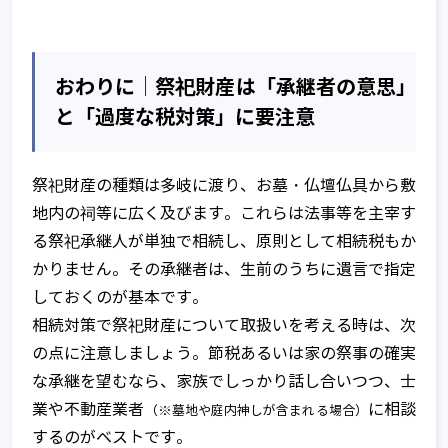
おわりに│祭祀財産は「承継者の意思」
と「過度な税対策」に要注意
祭祀財産の種類は多岐に渡り、お墓・仏壇仏具から敷
地内の祠等に広く及びます。これらは法事等を主宰す
る祭祀承継人が単独で相続し、原則として相続税もか
かりません。その承継者は、生前のうちに遺言で指定
しておくのが基本です。
相続対策で祭祀財産について取扱いを考える時は、次
の点に注意しましょう。節税あるいは家の祭事の確実
な承継を望むなら、家族でしっかり話し合いつつ、士
業や不動産業者
に相談
（※墓地や庭内神しが含まれる場合）
するのがベストです。