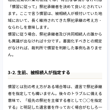
「慣習に従って」祭祀承継者を決めて良いとされてい
ます。ここで言う慣習は、被相続人が根付いていた地
域において、長く維持されてきた祭祀承継の考え方・
ならわしを意味します。
慣習に従う場合、祭祀承継者及び共同相続人の誰から
も異議が出なければ十分です。書面化すべきとの規定
がなければ、裁判所で慣習を判断した事例もありませ
ん。
3-2. 生前、被相続人が指定する
慣習とは別の考え方がある場合等は、遺言で祭祀承継
者を指定しても構いません。後々のトラブルに備える
意味で、「祖先の祭祀を主催する者として○○を指定
する」と明記した遺言書を作っておく場合がむしろ一