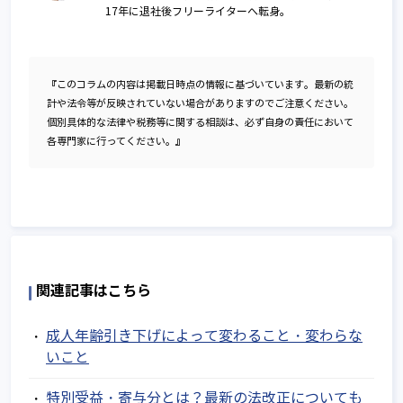
17年に退社後フリーライターへ転身。
『このコラムの内容は掲載日時点の情報に基づいています。最新の統
計や法令等が反映されていない場合がありますのでご注意ください。
個別具体的な法律や税務等に関する相談は、必ず自身の責任において
各専門家に行ってください。』
関連記事はこちら
成人年齢引き下げによって変わること・変わらな
いこと
特別受益・寄与分とは？最新の法改正についても