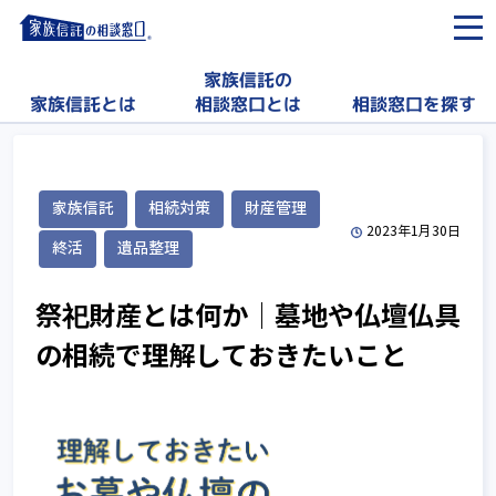
家族信託の
相談窓口を探す
家族信託とは
相談窓口とは
家族信託
相続対策
財産管理
2023年1月30日
終活
遺品整理
祭祀財産とは何か│墓地や仏壇仏具
の相続で理解しておきたいこと