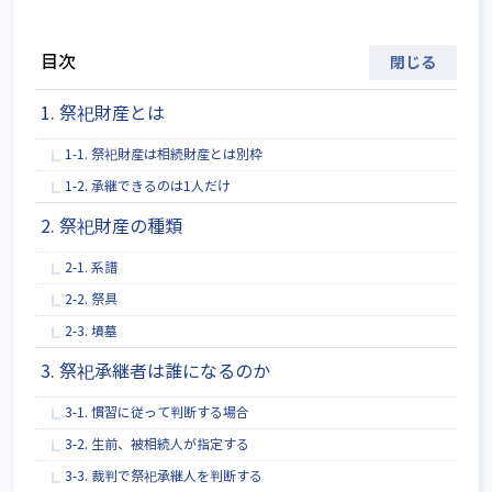
目次
1. 祭祀財産とは
1-1. 祭祀財産は相続財産とは別枠
1-2. 承継できるのは1人だけ
2. 祭祀財産の種類
2-1. 系譜
2-2. 祭具
2-3. 墳墓
3. 祭祀承継者は誰になるのか
3-1. 慣習に従って判断する場合
3-2. 生前、被相続人が指定する
3-3. 裁判で祭祀承継人を判断する