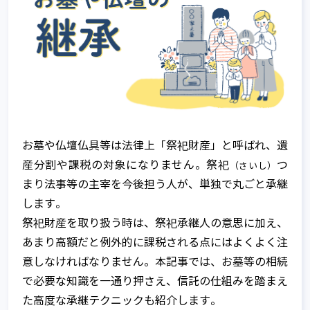
お墓や仏壇仏具等は法律上「祭祀財産」と呼ばれ、遺
産分割や課税の対象になりません。祭祀
つ
（さいし）
まり法事等の主宰を今後担う人が、単独で丸ごと承継
します。
祭祀財産を取り扱う時は、祭祀承継人の意思に加え、
あまり高額だと例外的に課税される点にはよくよく注
意しなければなりません。本記事では、お墓等の相続
で必要な知識を一通り押さえ、信託の仕組みを踏まえ
た高度な承継テクニックも紹介します。