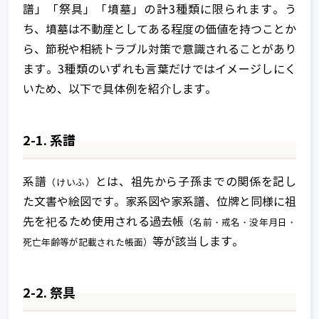
譜」「祭具」「墳墓」の計3種類に限られます。う
ち、墳墓は不動産としてある程度の価値を持つことか
ら、節税や相続トラブル対策で意識されることがあり
ます。3種類のいずれも言葉だけではイメージしにく
いため、以下で具体例を紹介します。
2-1. 系譜
系譜
とは、祖先から子孫までの関係を記し
（けいふ）
た文書や絵図です。家系図や家系譜、位牌と同様に祖
先を祀るため使用される過去帳
（名前・戒名・没年月日・
等が該当します。
死亡年齢等が記載された帳面）
2-2. 祭具