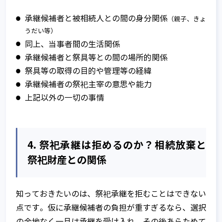
承継候補者と被相続人との間の身分関係
（親子、きょ
うだい等）
同上、当事者間の生活関係
承継候補者と祭具等との間の場所的関係
祭具等の取得の目的や管理等の経緯
承継候補者の祭祀主宰の意思や能力
上記以外の一切の事情
4. 祭祀承継は拒めるのか？相続放棄と
祭祀財産との関係
知っておきたいのは、祭祀承継を拒むことはできない
点です。仮に承継候補者の負担が重すぎるなら、選択
の余地なく一旦は承継を受け入れ、その後あらためて