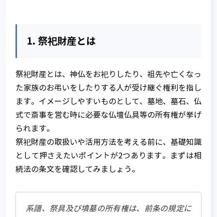
1. 祭祀財産とは
祭祀財産とは、神仏をお祀りしたり、祖先や亡くなっ
た家族のお弔いをしたりする人が受け継ぐ権利を指し
ます。イメージしやすいものとして、墓地、墓石、仏
式で斎事を営む時に必要な仏壇仏具等の所有権が挙げ
られます。
祭祀財産の取扱いや活用方法を考える前に、基礎知識
として押さえたいポイントが2つあります。まずは相
続法の条文を確認してみましょう。
系譜、祭具及び墳墓の所有権は、前条の規定に