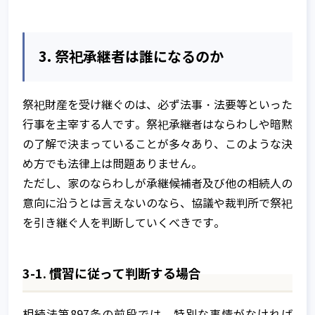
3. 祭祀承継者は誰になるのか
祭祀財産を受け継ぐのは、必ず法事・法要等といった
行事を主宰する人です。祭祀承継者はならわしや暗黙
の了解で決まっていることが多々あり、このような決
め方でも法律上は問題ありません。
ただし、家のならわしが承継候補者及び他の相続人の
意向に沿うとは言えないのなら、協議や裁判所で祭祀
を引き継ぐ人を判断していくべきです。
3-1. 慣習に従って判断する場合
相続法第897条の前段では、特別な事情がなければ