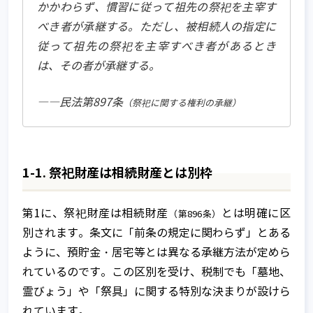
かかわらず、慣習に従って祖先の祭祀を主宰す
べき者が承継する。ただし、被相続人の指定に
従って祖先の祭祀を主宰すべき者があるとき
は、その者が承継する。
――民法第897条
（祭祀に関する権利の承継）
1-1. 祭祀財産は相続財産とは別枠
第1に、祭祀財産は相続財産
とは明確に区
（第896条）
別されます。条文に「前条の規定に関わらず」とある
ように、預貯金・居宅等とは異なる承継方法が定めら
れているのです。この区別を受け、税制でも「墓地、
霊びょう」や「祭具」に関する特別な決まりが設けら
れています。