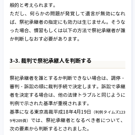
般的と考えられます。
ただし、何らかの問題が発覚して遺言が無効になれ
ば、祭祀承継者の指定にも効力は生じません。そうな
った場合、慣習もしくは以下の方法で祭祀承継者が誰
か判断しなおす必要があります。
3-3. 裁判で祭祀承継人を判断する
祭祀承継者を誰とするか判断できない場合は、調停・
審判・訴訟の順に裁判手続で決定します。訴訟で承継
者を決定する場合は、他の法律トラブルと同じように
判例で示された基準が重視されます。
基準になる東京高裁平成18年4月19日
（判例タイムズ123
では、祭祀承継者となるべき者について、
9号289頁）
次の要素から判断するとされました。