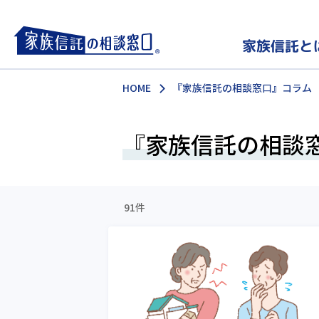
家族信託と
HOME
『家族信託の相談窓口』コラム
『家族信託の相談
91件