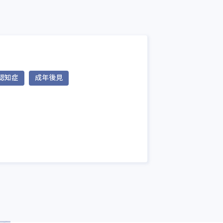
認知症
成年後見