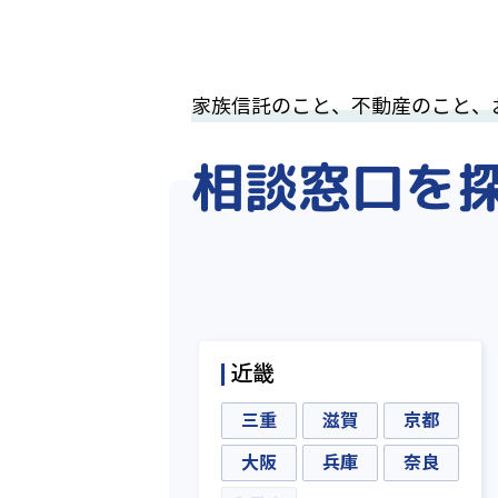
家族信託のこと、不動産のこと、
相談窓口を
近畿
三重
滋賀
京都
大阪
兵庫
奈良