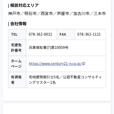
相談対応エリア
神戸市／明石市／西宮市／芦屋市／加古川市／三木市
会社情報
TEL
FAX
078-362-0021
078-362-1121
宅建免
兵庫県知事(7)第10059号
許番号
ホーム
https://www.century21-n.co.jp/
ページ
有資格
宅地建物取引士5名／公認不動産コンサルティ
者
ングマスター1名