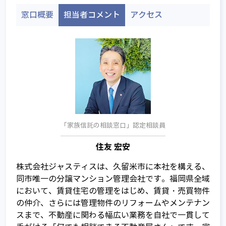
窓口概要
担当者コメント
アクセス
「家族信託の相談窓口」認定相談員
住友 宏安
株式会社ジャスティスは、久留米市に本社を構える、
同市唯一の分譲マンション管理会社です。福岡県全域
家族信託とは
において、賃貸住宅の管理をはじめ、賃貸・売買物件
の仲介、さらには管理物件のリフォームやメンテナン
家族信託が注目される背景
スまで、不動産に関わる幅広い業務を自社で一貫して