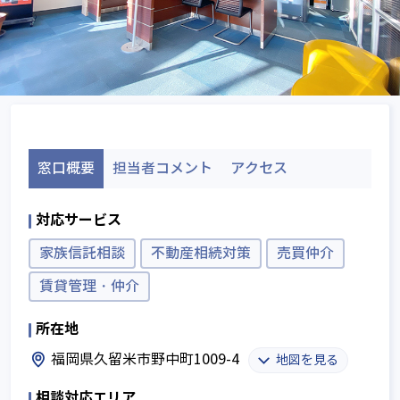
窓口概要
担当者コメント
アクセス
対応サービス
家族信託相談
不動産相続対策
売買仲介
賃貸管理・仲介
所在地
福岡県久留米市野中町1009-4
地図を見る
相談対応エリア