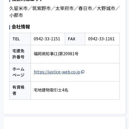
久留米市／筑紫野市／太宰府市／春日市／大野城市／
小郡市
会社情報
TEL
FAX
0942-33-1151
0942-33-1161
宅建免
福岡県知事(1)第20981号
許番号
ホーム
https://justice-web.co.jp
ページ
有資格
宅地建物取引士4名
者