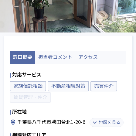
窓口概要
担当者コメント
アクセス
対応サービス
家族信託相談
不動産相続対策
売買仲介
賃貸管理・仲介
所在地
千葉県八千代市勝田台北1-20-6
地図を見る
相談対応エリア