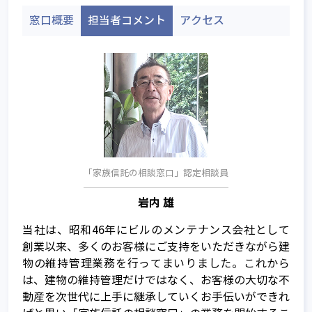
窓口概要
担当者コメント
アクセス
「家族信託の相談窓口」認定相談員
岩内 雄
当社は、昭和46年にビルのメンテナンス会社として
創業以来、多くのお客様にご支持をいただきながら建
家族信託とは
物の維持管理業務を行ってまいりました。これから
は、建物の維持管理だけではなく、お客様の大切な不
家族信託が注目される背景
動産を次世代に上手に継承していくお手伝いができれ