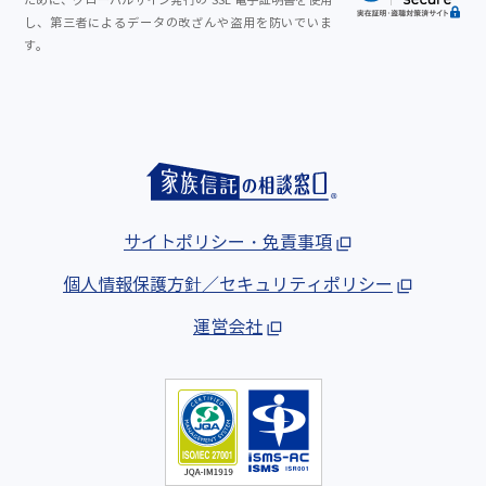
ために、グローバルサイン発行の SSL 電子証明書を使用
し、第三者によるデータの改ざんや盗用を防いでいま
す。
サイトポリシー・免責事項
個人情報保護方針／セキュリティポリシー
運営会社