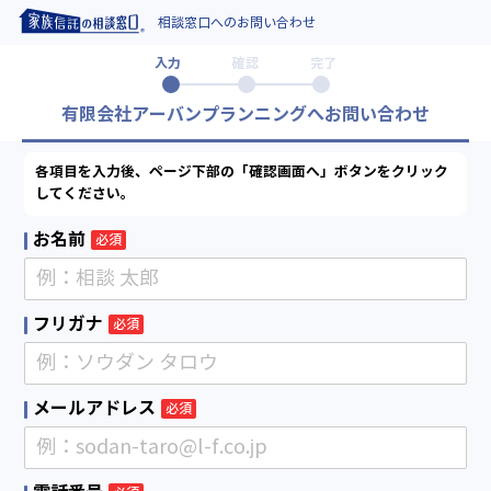
相談窓口へのお問い合わせ
入力
確認
完了
有限会社アーバンプランニングへお問い合わせ
各項目を入力後、ページ下部の「確認画面へ」ボタンをクリック
してください。
お名前
必須
フリガナ
必須
メールアドレス
必須