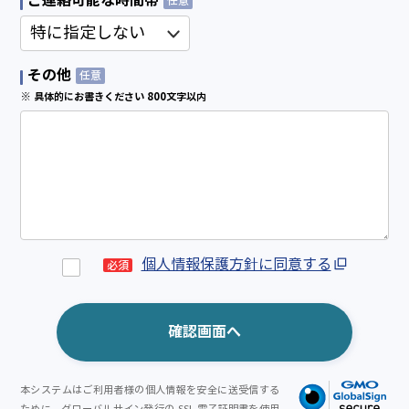
ご連絡可能な時間帯
任意
その他
任意
※ 具体的にお書きください 800文字以内
個人情報保護方針に同意する
必須
本システムはご利用者様の個人情報を安全に送受信する