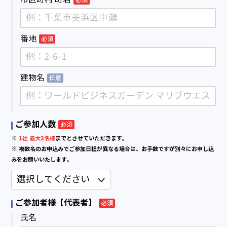
番地
必須
建物名
任意
ご参加人数
必須
※
1社 最大3名様
までとさせていただきます。
※ 複数名のお申込みでご参加日程が異なる場合は、お手数ですが別々にお申し込
みをお願いいたします。
ご参加者様【代表者】
必須
氏名