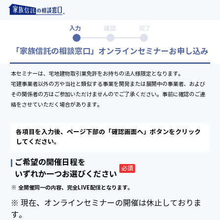
入力
確認
完了
「家族信託の相談窓口」オンラインセミナーお申し込み
本セミナーは、宅地建物取引業免許をお持ちの法人様限定となります。
宅建事業者以外の方や当社と類似する事業を開発または展開中の事業者、および
その関係者の方はご参加いただけませんのでご了承ください。事前に確認のご連
絡をさせていただく場合があります。
各項目を入力後、ページ下部の「確認画面へ」ボタンをクリック
してください。
ご希望の開催日程を
必須
いずれか一つお選びください
※ 全開催同一の内容、完全LIVE配信となります。
※ 現在、オンラインセミナーの開催は休止しておりま
す。